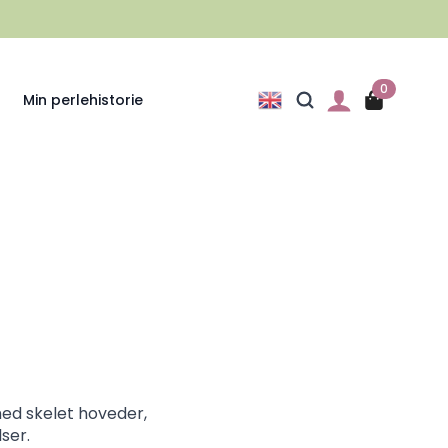
0
Min perlehistorie
 med skelet hoveder,
ser.