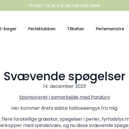
FRI FRAGT TIL DK & SE VED KØB OVER 699KR.
E-bøger
Perleklubben
Tilbehør
Perlemønstre
Svævende spøgelser
14. december 2023
Sponsoreret i samarbejde med Panduro
Her kommer årets sidste halloweengys fra mig.
 flere forskellige græskar, spøgelser i perler, fyrfadslys
erkopper med spindelvæv, og nu disse svævende spøgel