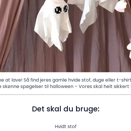
 at lave! Så find jeres gamle hvide stof, duge eller t-shi
se skønne spøgelser til halloween – Vores skal helt sikker
Det skal du bruge:
Hvidt stof