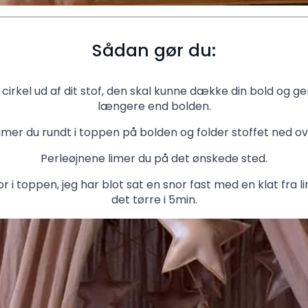
Sådan gør du:
er cirkel ud af dit stof, den skal kunne dække din bold og 
længere end bolden.
imer du rundt i toppen på bolden og folder stoffet ned o
Perleøjnene limer du på det ønskede sted.
or i toppen, jeg har blot sat en snor fast med en klat fra 
det tørre i 5min.