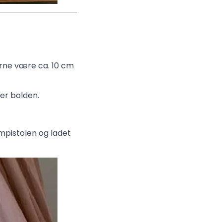
gerne være ca. 10 cm
ver bolden.
limpistolen og ladet