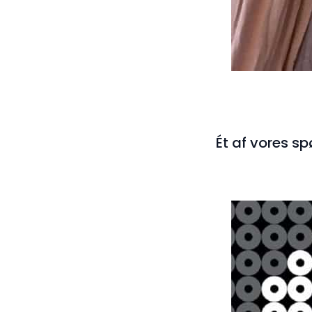
Ét af vores spø