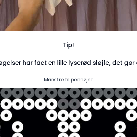
Tip!
gelser har fået en lille lyserød sløjfe, det gør
Mønstre til perleøjne