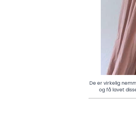
De er virkelig nemme
og få lavet dis