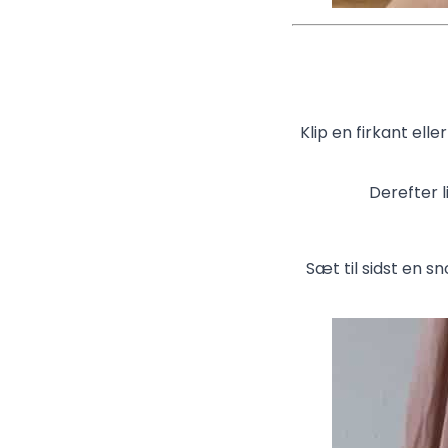
Klip en firkant ell
Derefter l
Sæt til sidst en sn