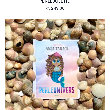
PERLEJULETID
kr.
249.00