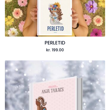
PERLETID
kr.
199.00