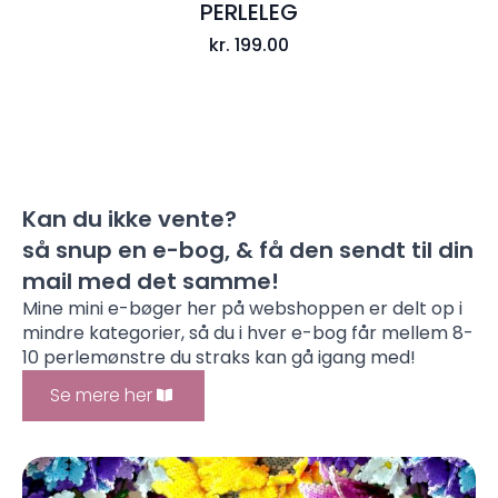
PERLELEG
kr.
199.00
Kan du ikke vente?
så snup en e-bog, & få den sendt til din
mail med det samme!
Mine mini e-bøger her på webshoppen er delt op i
mindre kategorier, så du i hver e-bog får mellem 8-
10 perlemønstre du straks kan gå igang med!
Se mere her