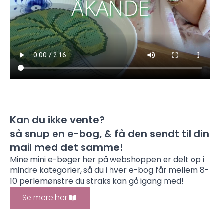
Kan du ikke vente?
så snup en e-bog, & få den sendt til din
mail med det samme!
Mine mini e-bøger her på webshoppen er delt op i
mindre kategorier, så du i hver e-bog får mellem 8-
10 perlemønstre du straks kan gå igang med!
Se mere her