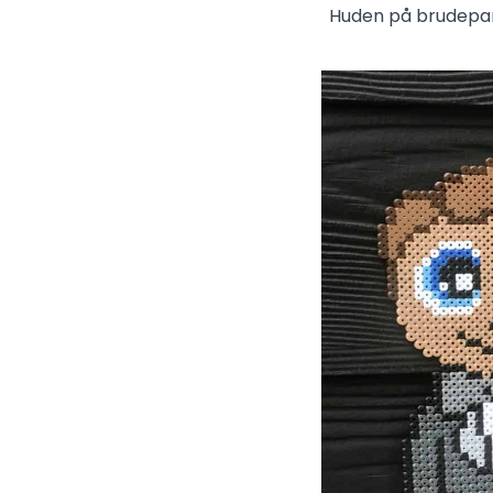
Huden på brudeparr