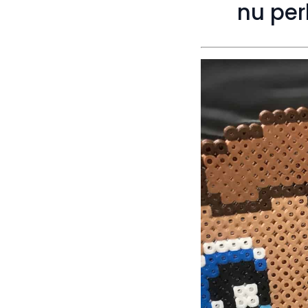
nu per