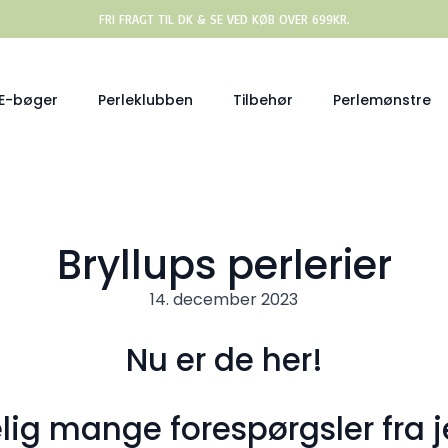
FRI FRAGT TIL DK & SE VED KØB OVER 699KR.
E-bøger
Perleklubben
Tilbehør
Perlemønstre
Bryllups perlerier
14. december 2023
Nu er de her!
elig mange forespørgsler fra j