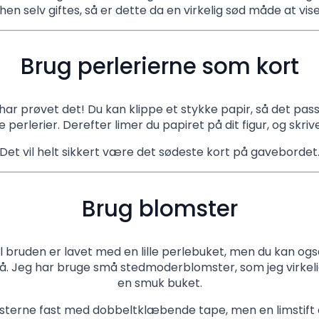
hen selv giftes, så er dette da en virkelig sød måde at vise
Brug perlerierne som kort
har prøvet det! Du kan klippe et stykke papir, så det pass
 perlerier. Derefter limer du papiret på dit figur, og skrive
Det vil helt sikkert være det sødeste kort på gavebordet
Brug blomster
l bruden er lavet med en lille perlebuket, men du kan også 
å. Jeg har bruge små stedmoderblomster, som jeg virkeli
en smuk buket.
sterne fast med dobbeltklæbende tape, men en limstift el