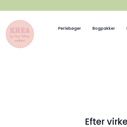
Perlebøger
Bogpakker
Efter virk