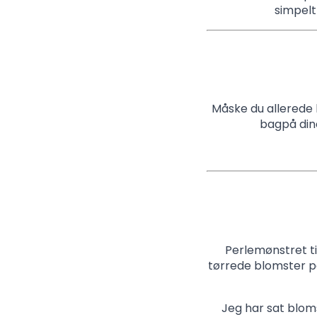
simpelt
Måske du allerede 
bagpå dine
Perlemønstret ti
tørrede blomster p
Jeg har sat blom