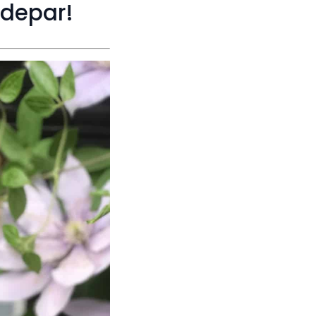
udepar!