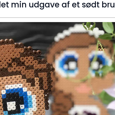
let min udgave af et sødt br