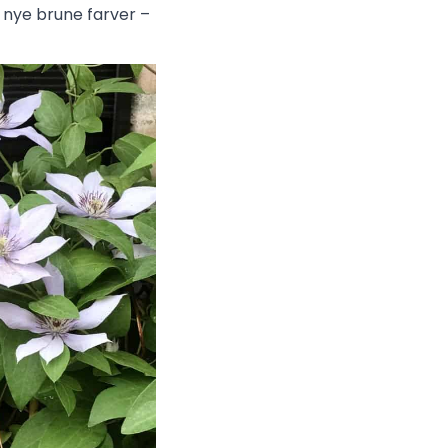
 nye brune farver –