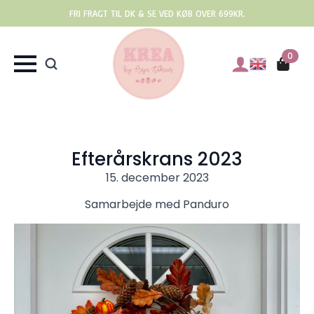
FRI FRAGT TIL DK & SE VED KØB OVER 699KR.
0
Efterårskrans 2023
15. december 2023
Samarbejde med Panduro