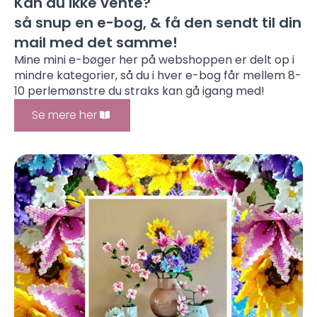
Kan du ikke vente?
så snup en e-bog, & få den sendt til din
mail med det samme!
Mine mini e-bøger her på webshoppen er delt op i
mindre kategorier, så du i hver e-bog får mellem 8-
10 perlemønstre du straks kan gå igang med!
Se mere her