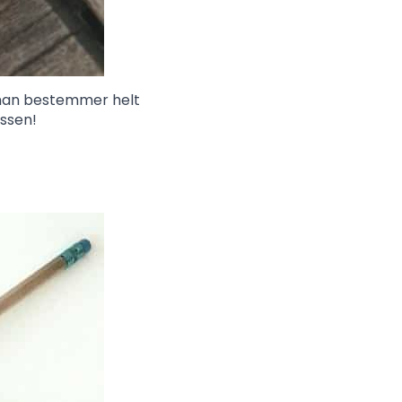
, man bestemmer helt
assen!