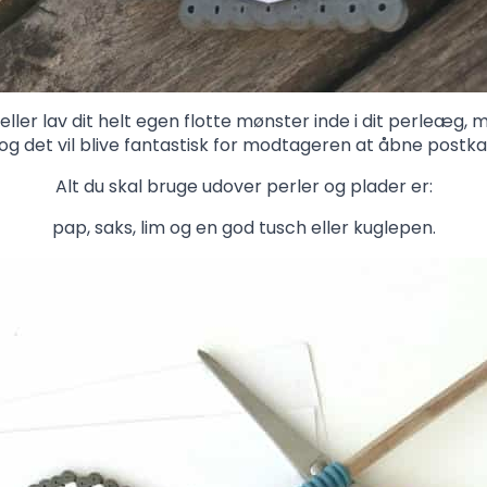
ller lav dit helt egen flotte mønster inde i dit perleæg
 og det vil blive fantastisk for modtageren at åbne postk
Alt du skal bruge udover perler og plader er:
pap, saks, lim og en god tusch eller kuglepen.