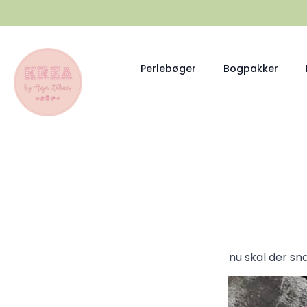
Perlebøger
Bogpakker
nu skal der s