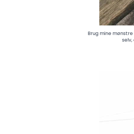
Brug mine mønstre e
selv,