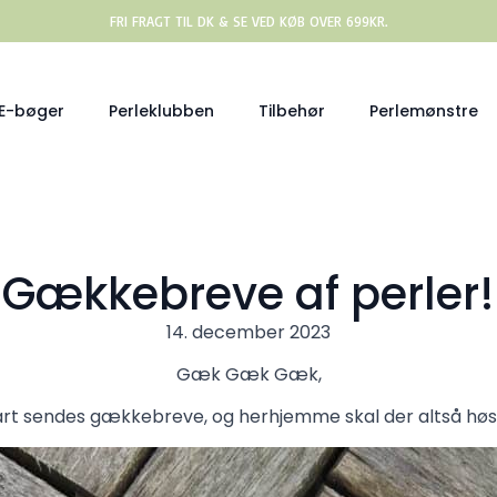
FRI FRAGT TIL DK & SE VED KØB OVER 699KR.
E-bøger
Perleklubben
Tilbehør
Perlemønstre
Gækkebreve af perler!
14. december 2023
Gæk Gæk Gæk,
nart sendes gækkebreve, og herhjemme skal der altså hø