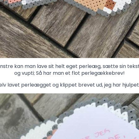
stre kan man lave sit helt eget perleæg, sætte sin tekst
og vupti; Så har man et flot perlegækkebrev!
lv lavet perleægget og klippet brevet ud, jeg har hjulpet