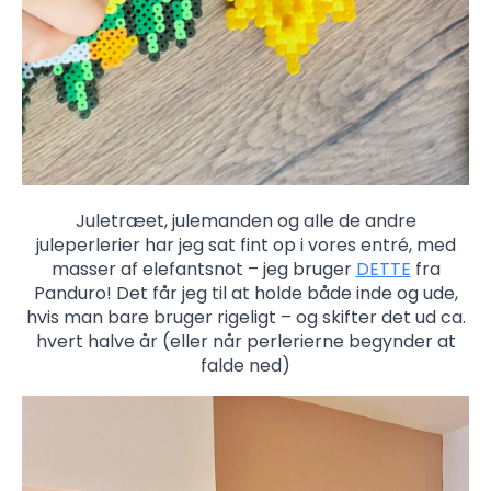
Juletræet, julemanden og alle de andre
juleperlerier har jeg sat fint op i vores entré, med
masser af elefantsnot – jeg bruger
DETTE
fra
Panduro! Det får jeg til at holde både inde og ude,
hvis man bare bruger rigeligt – og skifter det ud ca.
hvert halve år (eller når perlerierne begynder at
falde ned)