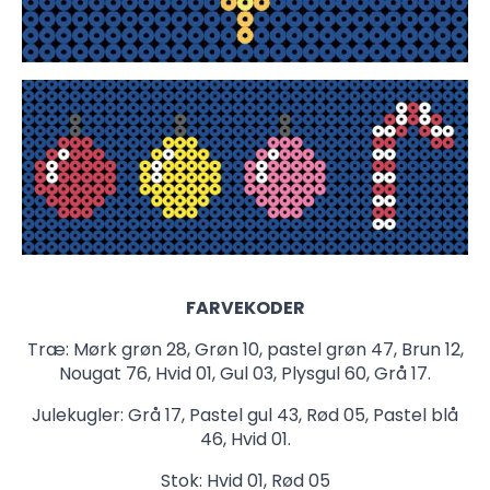
FARVEKODER
Træ: Mørk grøn 28, Grøn 10, pastel grøn 47, Brun 12,
Nougat 76, Hvid 01, Gul 03, Plysgul 60, Grå 17.
Julekugler: Grå 17, Pastel gul 43, Rød 05, Pastel blå
46, Hvid 01.
Stok: Hvid 01, Rød 05