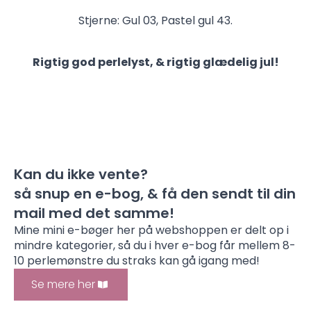
Stjerne: Gul 03, Pastel gul 43.
Rigtig god perlelyst, & rigtig glædelig jul!
Kan du ikke vente?
så snup en e-bog, & få den sendt til din
mail med det samme!
Mine mini e-bøger her på webshoppen er delt op i
mindre kategorier, så du i hver e-bog får mellem 8-
10 perlemønstre du straks kan gå igang med!
Se mere her