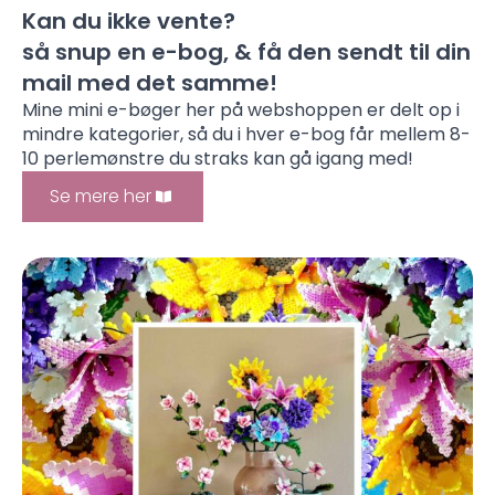
Kan du ikke vente?
så snup en e-bog, & få den sendt til din
mail med det samme!
Mine mini e-bøger her på webshoppen er delt op i
mindre kategorier, så du i hver e-bog får mellem 8-
10 perlemønstre du straks kan gå igang med!
Se mere her