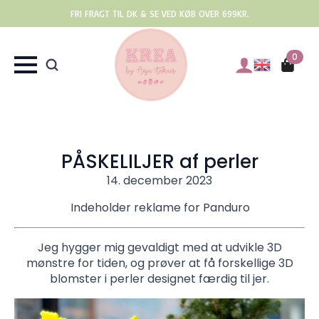
FRI FRAGT TIL DK & SE VED KØB OVER 699KR.
0
PÅSKELILJER af perler
14. december 2023
Indeholder reklame for Panduro
Jeg hygger mig gevaldigt med at udvikle 3D
mønstre for tiden, og prøver at få forskellige 3D
blomster i perler designet færdig til jer.