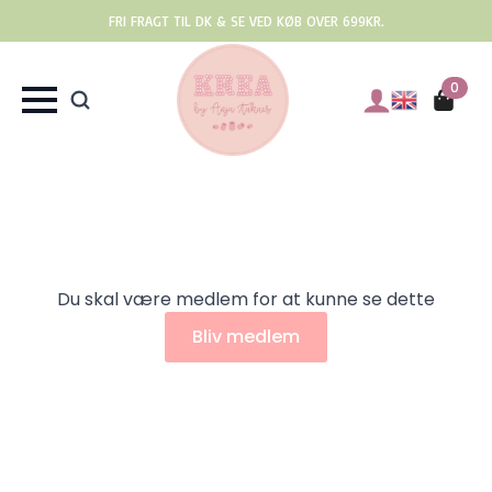
FRI FRAGT TIL DK & SE VED KØB OVER 699KR.
0
Du skal være medlem for at kunne se dette
Bliv medlem