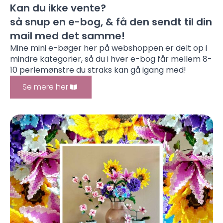
Kan du ikke vente?
så snup en e-bog, & få den sendt til din
mail med det samme!
Mine mini e-bøger her på webshoppen er delt op i
mindre kategorier, så du i hver e-bog får mellem 8-
10 perlemønstre du straks kan gå igang med!
Se mere her