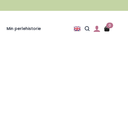
0
Min perlehistorie