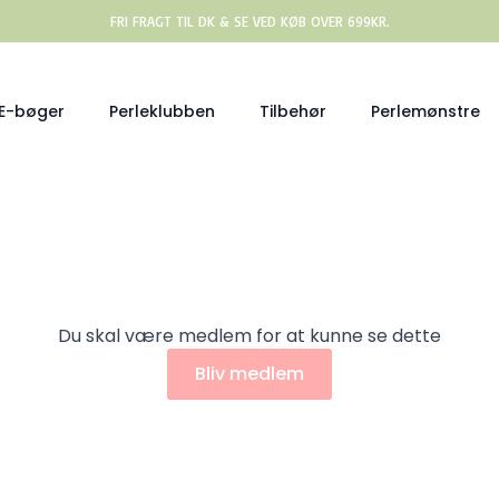
FRI FRAGT TIL DK & SE VED KØB OVER 699KR.
E-bøger
Perleklubben
Tilbehør
Perlemønstre
Du skal være medlem for at kunne se dette
Bliv medlem