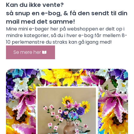
Kan du ikke vente?
så snup en e-bog, & få den sendt til din
mail med det samme!
Mine mini e-bøger her på webshoppen er delt op i
mindre kategorier, så du i hver e-bog får mellem 8-
10 perlemønstre du straks kan gå igang med!
Se mere her