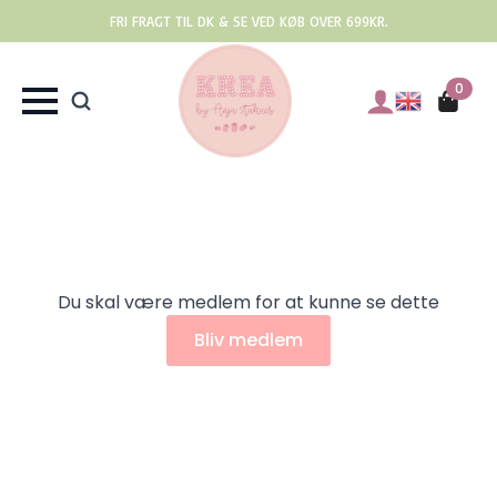
FRI FRAGT TIL DK & SE VED KØB OVER 699KR.
0
Du skal være medlem for at kunne se dette
Bliv medlem