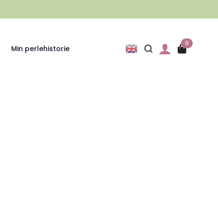
0
Min perlehistorie