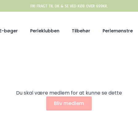
FRI FRAGT TIL DK & SE VED KØB OVER 699KR.
E-bøger
Perleklubben
Tilbehør
Perlemønstre
Du skal være medlem for at kunne se dette
Bliv medlem