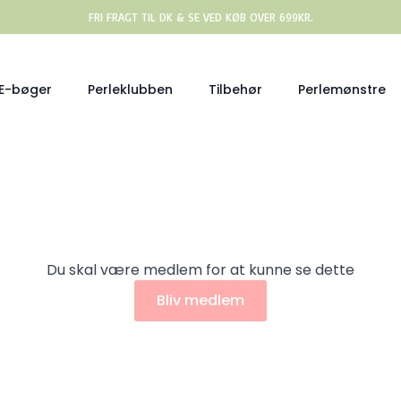
FRI FRAGT TIL DK & SE VED KØB OVER 699KR.
E-bøger
Perleklubben
Tilbehør
Perlemønstre
Du skal være medlem for at kunne se dette
Bliv medlem