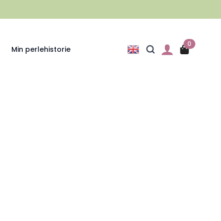
0
Min perlehistorie