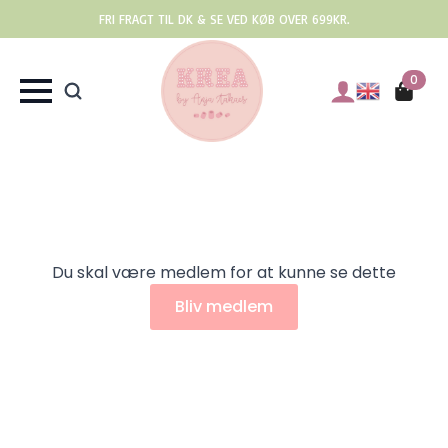
FRI FRAGT TIL DK & SE VED KØB OVER 699KR.
0
Du skal være medlem for at kunne se dette
Bliv medlem