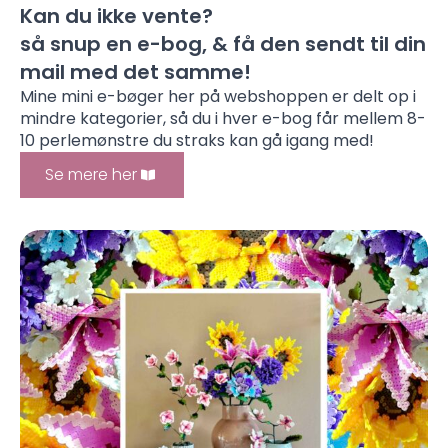
Kan du ikke vente?
så snup en e-bog, & få den sendt til din
mail med det samme!
Mine mini e-bøger her på webshoppen er delt op i
mindre kategorier, så du i hver e-bog får mellem 8-
10 perlemønstre du straks kan gå igang med!
Se mere her