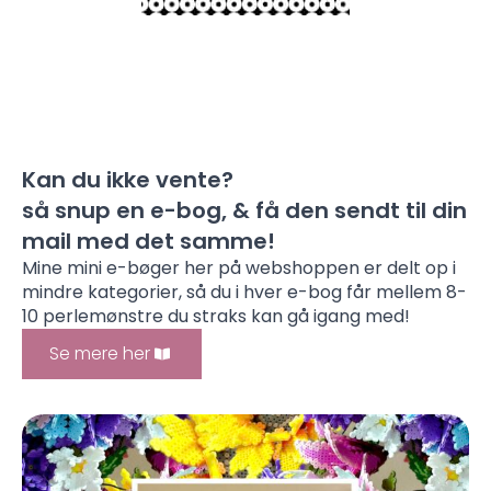
Kan du ikke vente?
så snup en e-bog, & få den sendt til din
mail med det samme!
Mine mini e-bøger her på webshoppen er delt op i
mindre kategorier, så du i hver e-bog får mellem 8-
10 perlemønstre du straks kan gå igang med!
Se mere her