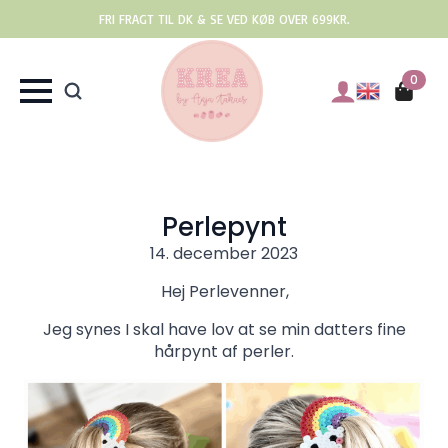
FRI FRAGT TIL DK & SE VED KØB OVER 699KR.
0
Perlepynt
14. december 2023
Hej Perlevenner,
Jeg synes I skal have lov at se min datters fine
hårpynt af perler.