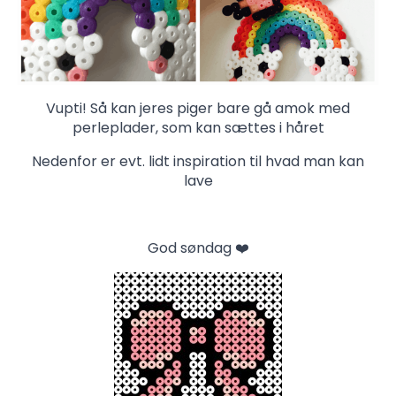
Vupti! Så kan jeres piger bare gå amok med
perleplader, som kan sættes i håret
Nedenfor er evt. lidt inspiration til hvad man kan
lave
God søndag ❤️