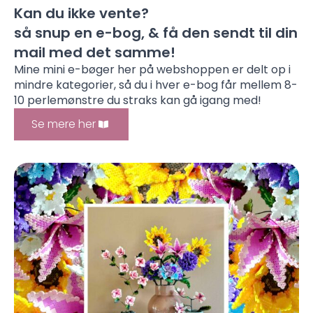
Kan du ikke vente?
så snup en e-bog, & få den sendt til din
mail med det samme!
Mine mini e-bøger her på webshoppen er delt op i
mindre kategorier, så du i hver e-bog får mellem 8-
10 perlemønstre du straks kan gå igang med!
Se mere her