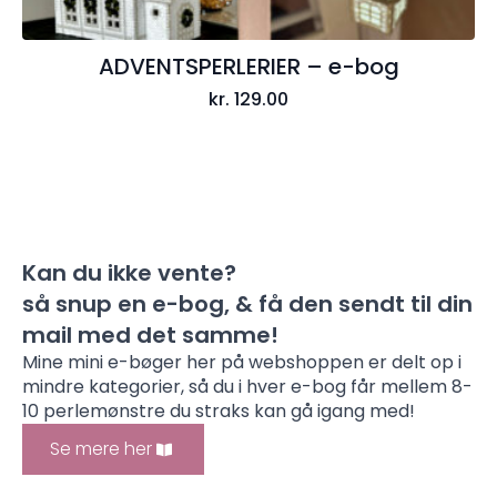
ADVENTSPERLERIER – e-bog
kr.
129.00
Kan du ikke vente?
så snup en e-bog, & få den sendt til din
mail med det samme!
Mine mini e-bøger her på webshoppen er delt op i
mindre kategorier, så du i hver e-bog får mellem 8-
10 perlemønstre du straks kan gå igang med!
Se mere her