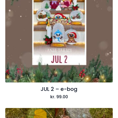
JUL 2 – e-bog
kr.
99.00