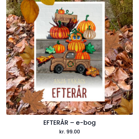
EFTERÅR – e-bog
kr.
99.00