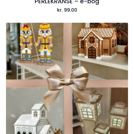
PERLEKRANSE – e-bog
kr.
99.00