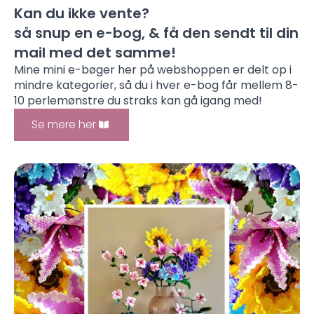
Kan du ikke vente?
så snup en e-bog, & få den sendt til din
mail med det samme!
Mine mini e-bøger her på webshoppen er delt op i
mindre kategorier, så du i hver e-bog får mellem 8-
10 perlemønstre du straks kan gå igang med!
Se mere her