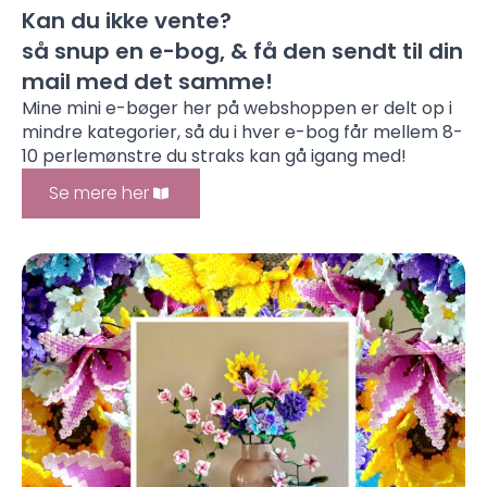
Kan du ikke vente?
så snup en e-bog, & få den sendt til din
mail med det samme!
Mine mini e-bøger her på webshoppen er delt op i
mindre kategorier, så du i hver e-bog får mellem 8-
10 perlemønstre du straks kan gå igang med!
Se mere her