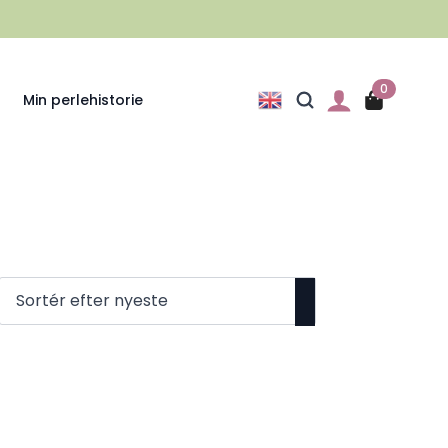
0
Min perlehistorie