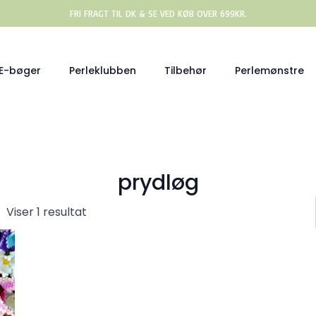
FRI FRAGT TIL DK & SE VED KØB OVER 699KR.
E-bøger
Perleklubben
Tilbehør
Perlemønstre
prydløg
Viser 1 resultat