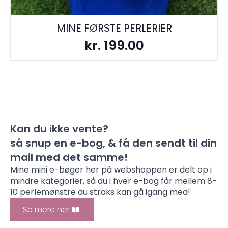
MINE FØRSTE PERLERIER
kr.
199.00
Kan du ikke vente?
så snup en e-bog, & få den sendt til din
mail med det samme!
Mine mini e-bøger her på webshoppen er delt op i
mindre kategorier, så du i hver e-bog får mellem 8-
10 perlemønstre du straks kan gå igang med!
Se mere her