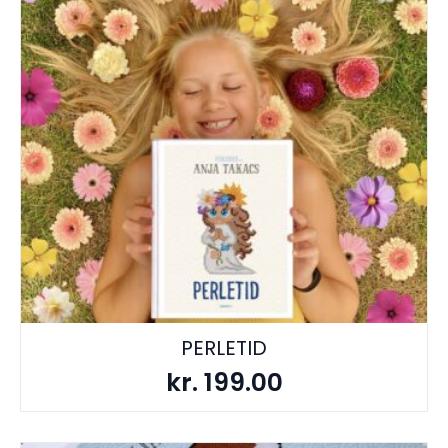
PERLETID
kr.
199.00