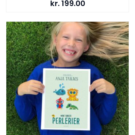
kr.
199.00