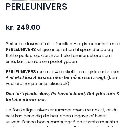
PERLEUNIVERS
kr.
249.00
Perler kan laves af alle i familien – og især mønstrene i
PERLEUNIVERS
vil give inspiration til spændende og
flotte perleprojekter, hvor hele familien, store som
små, kan samles om perlehyggen.
PERLEUNIVERS
rummer 4 forskellige magiske universer
+ et eksklusivt ekstramønster på en sød snegl.
(Kun
ved køb her på anjatakacs.dk)
Den fortryllede skov, På havets bund, Det ydre rum &
fortidens kæmper.
De forskellige universer rummer mønstre nok til, at du
selv kan perle dig din helt egen udgave af hvert
univers. Denne bog rummer også de største mønstre