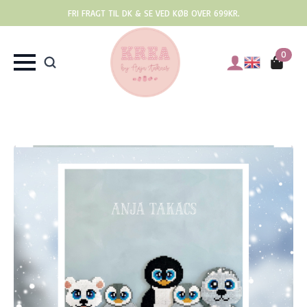
FRI FRAGT TIL DK & SE VED KØB OVER 699KR.
0