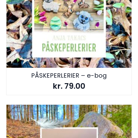
PÅSKEPERLERIER – e-bog
kr.
79.00