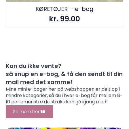
KØRETØJER – e-bog
kr.
99.00
Kan du ikke vente?
så snup en e-bog, & få den sendt til din
mail med det samme!
Mine mini e-bøger her på webshoppen er delt op i
mindre kategorier, så du i hver e-bog får mellem 8-
10 perlemønstre du straks kan gå igang med!
Se mere her