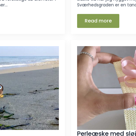
her…
Sværhedsgraden er en tand
Read more
Perleæske med sløj