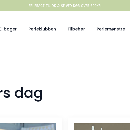
FRI FRAGT TIL DK & SE VED KØB OVER 699KR.
E-bøger
Perleklubben
Tilbehør
Perlemønstre
rs dag