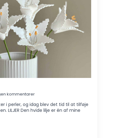
gen kommentarer
 i perler, og idag blev det tid til at tilføje
n. LILJER Den hvide lilje er én af mine