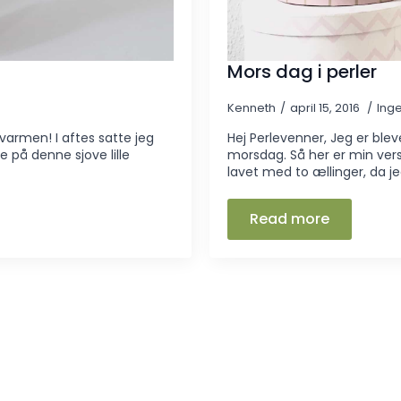
Mors dag i perler
Kenneth
april 15, 2016
Ing
armen! I aftes satte jeg
Hej Perlevenner, Jeg er blev
 på denne sjove lille
morsdag. Så her er min vers
lavet med to ællinger, da j
Read more