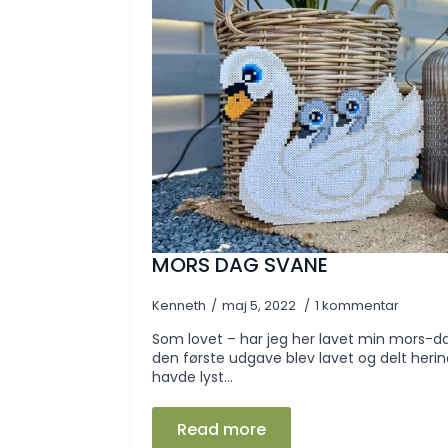
MORS DAG SVANE
Kenneth
maj 5, 2022
1 kommentar
Som lovet – har jeg her lavet min mors-dag
den første udgave blev lavet og delt herind
havde lyst…
Read more