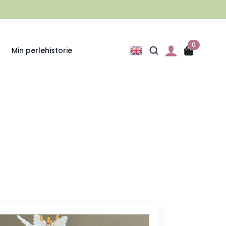
0
Min perlehistorie