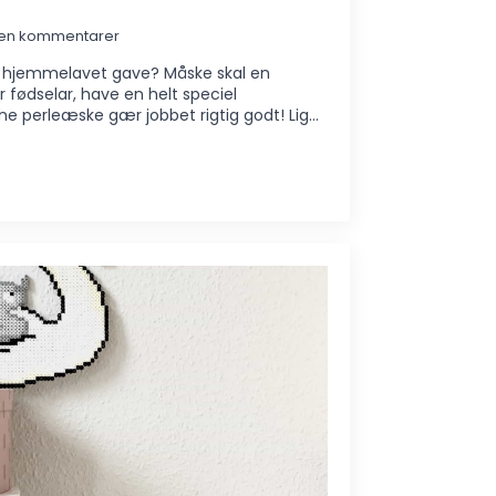
gen kommentarer
en hjemmelavet gave? Måske skal en
fødselar, have en helt speciel
 perleæske gær jobbet rigtig godt! Lig…