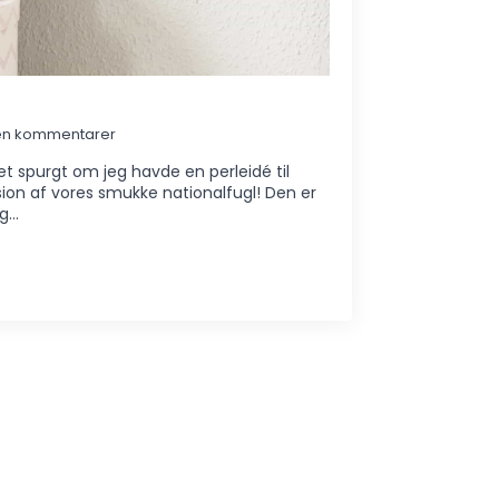
en kommentarer
et spurgt om jeg havde en perleidé til
ion af vores smukke nationalfugl! Den er
eg…