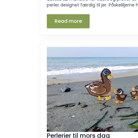
perler designet færdig til jer. Påskeliljerne 
Read more
Perlerier til mors dag