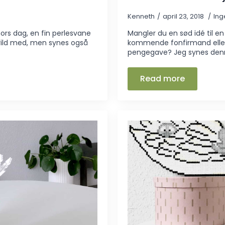
Kenneth
april 23, 2018
In
ors dag, en fin perlesvane
Mangler du en sød idé til 
 vild med, men synes også
kommende fonfirmand eller 
pengegave? Jeg synes denne
Read more