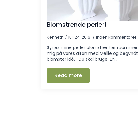
Blomstrende perler!
Kenneth
juli 24, 2016
Ingen kommentarer
Synes mine perler blomstrer her i sommerv
mig på vores altan med Mellie og begyndte
blomster idé. Du skal bruge: En…
Read more