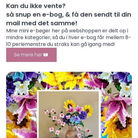
Kan du ikke vente?
så snup en e-bog, & få den sendt til din
mail med det samme!
Mine mini e-bøger her på webshoppen er delt op i
mindre kategorier, så du i hver e-bog får mellem 8-
10 perlemønstre du straks kan gå igang med!
Se mere her