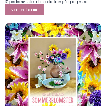
10 perlemønstre du straks kan gå igang med!
Se mere her