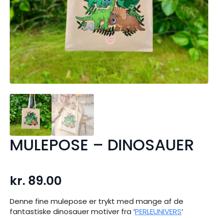
MULEPOSE – DINOSAUER
kr.
89.00
Denne fine mulepose er trykt med mange af de
fantastiske dinosauer motiver fra ‘
PERLEUNIVERS
‘