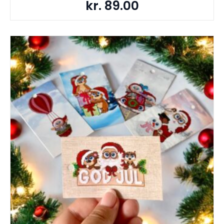
kr.
89.00