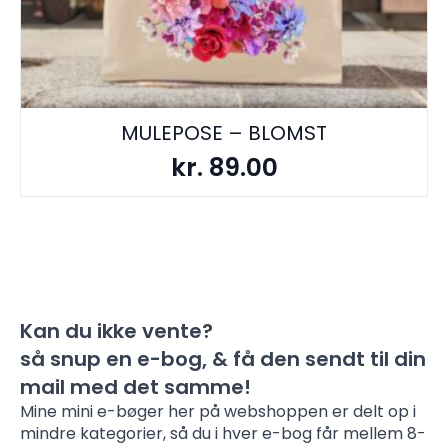
MULEPOSE – BLOMST
kr.
89.00
Kan du ikke vente?
så snup en e-bog, & få den sendt til din
mail med det samme!
Mine mini e-bøger her på webshoppen er delt op i
mindre kategorier, så du i hver e-bog får mellem 8-