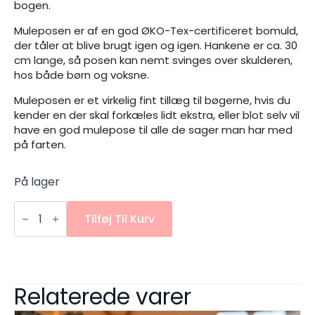
bogen.
Muleposen er af en god ØKO-Tex-certificeret bomuld,
der tåler at blive brugt igen og igen. Hankene er ca. 30
cm lange, så posen kan nemt svinges over skulderen,
hos både børn og voksne.
Muleposen er et virkelig fint tillæg til bøgerne, hvis du
kender en der skal forkæles lidt ekstra, eller blot selv vil
have en god mulepose til alle de sager man har med
på farten.
På lager
MULEPOSE
-
Tilføj Til Kurv
DINOSAUER
antal
Relaterede varer